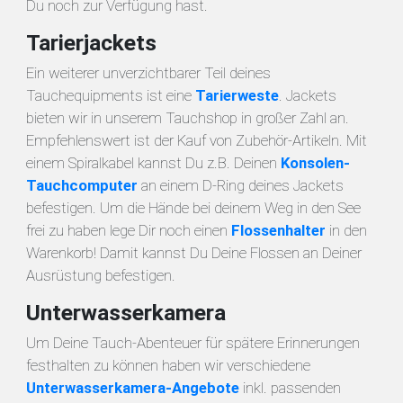
Du noch zur Verfügung hast.
Tarierjackets
Ein weiterer unverzichtbarer Teil deines
Tauchequipments ist eine
Tarierweste
. Jackets
bieten wir in unserem Tauchshop in großer Zahl an.
Empfehlenswert ist der Kauf von Zubehör-Artikeln. Mit
einem Spiralkabel kannst Du z.B. Deinen
Konsolen-
Tauchcomputer
an einem D-Ring deines Jackets
befestigen. Um die Hände bei deinem Weg in den See
frei zu haben lege Dir noch einen
Flossenhalter
in den
Warenkorb! Damit kannst Du Deine Flossen an Deiner
Ausrüstung befestigen.
Unterwasserkamera
Um Deine Tauch-Abenteuer für spätere Erinnerungen
festhalten zu können haben wir verschiedene
Unterwasserkamera-Angebote
inkl. passenden