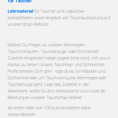
für Taucher
.
Lehrmaterial
für Taucher und Logbücher
komplettieren unser Angebot von Tauchausrüstung auf
unserer Shop-Website.
Solltest Du Fragen zu unseren Atemregler-,
Tauchcomputer-, Tauchanzüge- oder Schnorchel-
Zubehör-Angeboten haben zogere bitte nicht, mit uns in
Kontat zu treten! Unsere Tauchhop- und Schnorchel-
Profis beraten Dich gern - egal ob es um Masken und
Schnorchel oder um Tauchcomputer, Atemregler oder
Tauchanzüge geht. Lege das Zubehör in den
Warenkorb, wofür Du dich interessierst und nutze die
Beratung an unserer Tauchshop-Hotline!
Ab einem Wert von 100 Euro entstehen keine
Versandkosten.