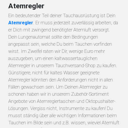
Atemregler
Ein bedeutender Teil deiner Tauchausrüstung ist Dein
Atemregler
. Er muss jederzeit zuverlässig arbeiten, da
er Dich mit zwingend benötigter Atemluft versorgt.
Dein Lungenautomat sollte den Bedingungen
angepasst sein, welche Du beim Tauchen vorfinden
wirst. Im Zweifel raten wir Dir, wenige Euro mehr
auszugeben, um einen kaltwassertauglichen
Atemregler in unserem Tauchversand-Shop zu kaufen.
Günstigere, nicht für kaltes Wasser geeignete
Atemregler könnten den Anforderungen nicht in allen
Fällen gewachsen sein. Um Deinen Atemregler zu
schonen haben wir in unserem Zubehör-Sortiment
Angebote von Atemreglertaschen und Oktopushalter-
Lösungen. Vergiss nicht, Instrumente zu kaufen! Du
musst ständig über alle wichtigen Informationen beim
Tauchen im Bilde sein und z.B. wissen, wieviel Atemluft