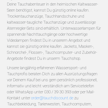
Deine Tauchabenteuer in den heimischen Kaltwasser-
Seen benötigst, kannst Du günstig online kaufen.
Trockentauchanzüge, Tauchhandschuhe und
kaltwasser-taugliche Tauchanzüge und zuverlässige
Atemregler-Sets sind erhältlich. Unterwasserlampen für
spannende Nachttauchgänge oder hochwertige
Videolampen findest Du in unserem Angebot und
kannst sie günstig online kaufen. Jackets, Masken-,
Schnorchel-, Flossen-, Tauchcomputer- und Zubehör-
Angebote findest Du in unserm Tauchshop.
Unsere langjährig erfahrenen Wassersport- und
Tauchprofis beraten Dich zu allen Ausrüstungsfragen
vor Deinem Kauf bei uns gern persönlich professionell,
informativ und leicht verständlich am Servicetelefon
oder WhatsApp unter 030 / 39 30 393 oder per Mail-
Kontakt unter
order@tauchdiscount.de
zu
Tauchbekleidung, Tarierwesten, Tauchcomputern,