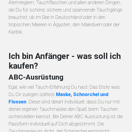
Atemreglern, Tauchflaschen und allen anderen Dingen,
die Du für schöne, sichere und spannende Tauchgänge
brauchst, ob im See in Deutschland oder in den
tropischen Meeren in Ägypten, den Malediven oder der
Karibik.
Ich bin Anfänger - was soll ich
kaufen?
ABC-Ausrüstung
Egal, wie viel Tauch-Erfahrung Du hast: Das Erste was
Du Dir zulegen solltest
Maske, Schnorchel und
Flossen
. Diese sind derart individuell, dass Du nur mit
deiner eigenen Tauchmaske den Spaß beim Tauchen
sicherstellen kannst. Bei Deiner ABC Ausrüstung ist die
Passform individuell auf Dich abgestimmt. Die
Tauchmaske ist dicht, der Schnorchel entspricht