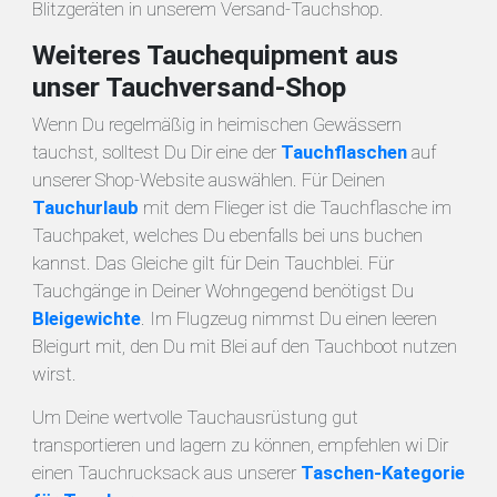
Blitzgeräten in unserem Versand-Tauchshop.
Weiteres Tauchequipment aus
unser Tauchversand-Shop
Wenn Du regelmäßig in heimischen Gewässern
tauchst, solltest Du Dir eine der
Tauchflaschen
auf
unserer Shop-Website auswählen. Für Deinen
Tauchurlaub
mit dem Flieger ist die Tauchflasche im
Tauchpaket, welches Du ebenfalls bei uns buchen
kannst. Das Gleiche gilt für Dein Tauchblei. Für
Tauchgänge in Deiner Wohngegend benötigst Du
Bleigewichte
. Im Flugzeug nimmst Du einen leeren
Bleigurt mit, den Du mit Blei auf den Tauchboot nutzen
wirst.
Um Deine wertvolle Tauchausrüstung gut
transportieren und lagern zu können, empfehlen wi Dir
einen Tauchrucksack aus unserer
Taschen-Kategorie