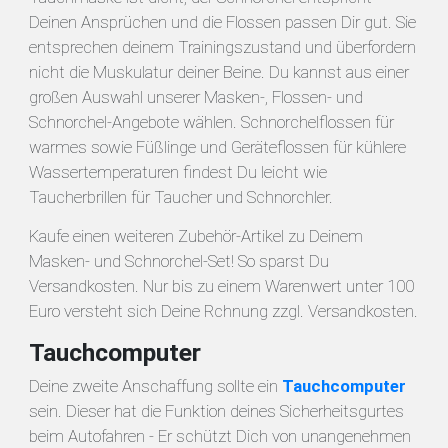
Deinen Ansprüchen und die Flossen passen Dir gut. Sie
entsprechen deinem Trainingszustand und überfordern
nicht die Muskulatur deiner Beine. Du kannst aus einer
großen Auswahl unserer Masken-, Flossen- und
Schnorchel-Angebote wählen. Schnorchelflossen für
warmes sowie Füßlinge und Geräteflossen für kühlere
Wassertemperaturen findest Du leicht wie
Taucherbrillen für Taucher und Schnorchler.
Kaufe einen weiteren Zubehör-Artikel zu Deinem
Masken- und Schnorchel-Set! So sparst Du
Versandkosten. Nur bis zu einem Warenwert unter 100
Euro versteht sich Deine Rchnung zzgl. Versandkosten.
Tauchcomputer
Deine zweite Anschaffung sollte ein
Tauchcomputer
sein. Dieser hat die Funktion deines Sicherheitsgurtes
beim Autofahren - Er schützt Dich von unangenehmen