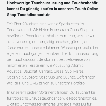
Hochwertige Tauchausrüstung und Tauchzubehör
kannst Du günstig kaufen in unserem Tauch Online
Shop Tauchdiscount.de!
Seit über 20 Jahren sind wir die Spezialisten im
Tauchversand. Wir bieten in unserem OnlineShop die
bewährten Produkte namhafter Hersteller, welche wir
als zuverlässig und langlebig ansehen, günstig an.
Diese würden unsere erfahrenen Wassersportprofis bei
eigenen Tauchgängen benutzen. Die Tauchausrüstung
bei Tauchdiscount.de stammt beispielsweise von
renomierten Herstellern wie AquaLung, Atomic
Aquatics, Beuchat, Camaro, Cressi Sub, Mares,
Oceanic, Scubapro, Seac Sub und Suunto. Lieferanten
wie RIFF und OMS zählen zu unserem Portfolio.
In unserem großen Sortiment findest Du Tauchartikel
für tropische Urlaubstauchgänge wie Neoprenshorties.
Digitale Unterwasserkameras und alles, was Du für