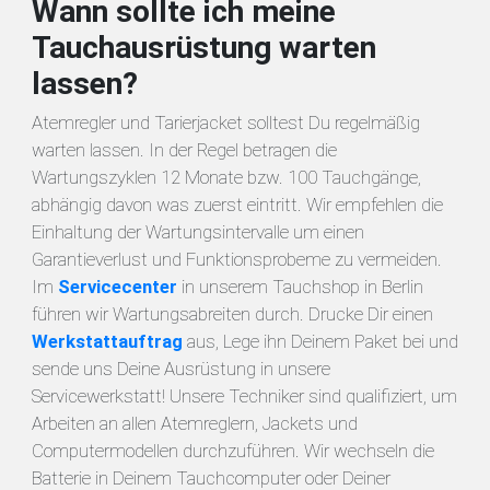
Wann sollte ich meine
Tauchausrüstung warten
lassen?
Atemregler und Tarierjacket solltest Du regelmäßig
warten lassen. In der Regel betragen die
Wartungszyklen 12 Monate bzw. 100 Tauchgänge,
abhängig davon was zuerst eintritt. Wir empfehlen die
Einhaltung der Wartungsintervalle um einen
Garantieverlust und Funktionsprobeme zu vermeiden.
Im
Servicecenter
in unserem Tauchshop in Berlin
führen wir Wartungsabreiten durch. Drucke Dir einen
Werkstattauftrag
aus, Lege ihn Deinem Paket bei und
sende uns Deine Ausrüstung in unsere
Servicewerkstatt! Unsere Techniker sind qualifiziert, um
Arbeiten an allen Atemreglern, Jackets und
Computermodellen durchzuführen. Wir wechseln die
Batterie in Deinem Tauchcomputer oder Deiner