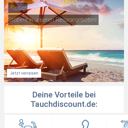
Reisen
Stöbere in unseren Reiseangeboten!
Jetzt verreisen
Deine Vorteile bei
Tauchdiscount.de: