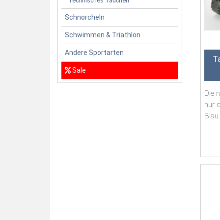
Technisches Tauchen
Schnorcheln
Schwimmen & Triathlon
Andere Sportarten
T
Sale
Die 
nur d
Blau 