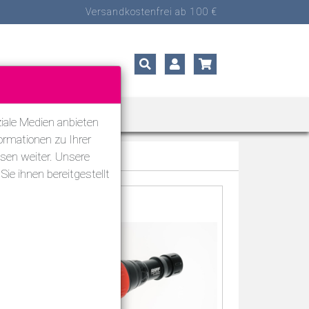
Versandkostenfrei ab 100 €
ORTARTEN
SALE
iale Medien anbieten
ormationen zu Ihrer
sen weiter. Unsere
ie ihnen bereitgestellt
%