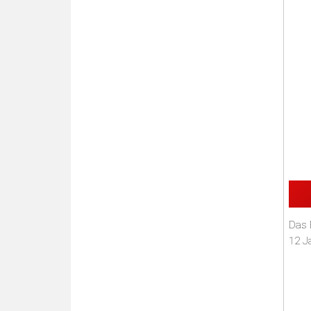
Das 
12 Ja
Die E