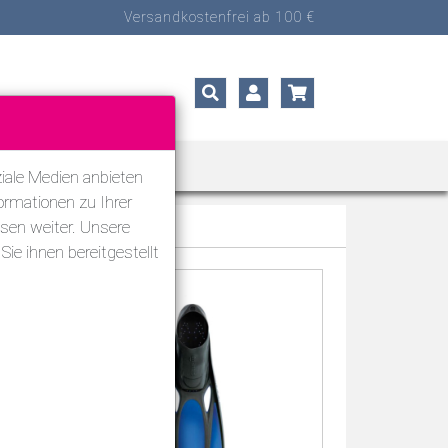
Versandkostenfrei ab 100 €
ORTARTEN
SALE
iale Medien anbieten
ormationen zu Ihrer
sen weiter. Unsere
ie ihnen bereitgestellt