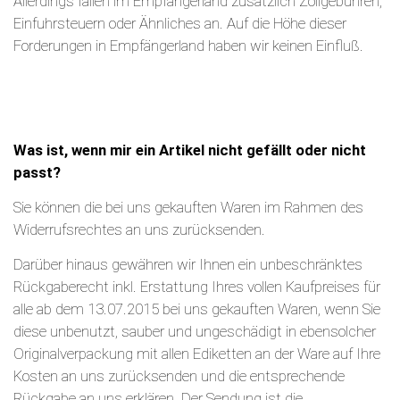
Allerdings fallen im Empfängerland zusätzlich Zollgebühren,
Einfuhrsteuern oder Ähnliches an. Auf die Höhe dieser
Forderungen in Empfängerland haben wir keinen Einfluß.
Was ist, wenn mir ein Artikel nicht gefällt oder nicht
passt?
Sie können die bei uns gekauften Waren im Rahmen des
Widerrufsrechtes an uns zurücksenden.
Darüber hinaus gewähren wir Ihnen ein unbeschränktes
Rückgaberecht inkl. Erstattung Ihres vollen Kaufpreises für
alle ab dem 13.07.2015 bei uns gekauften Waren, wenn Sie
diese unbenutzt, sauber und ungeschädigt in ebensolcher
Originalverpackung mit allen Ediketten an der Ware auf Ihre
Kosten an uns zurücksenden und die entsprechende
Rückgabe an uns erklären. Der Sendung ist die