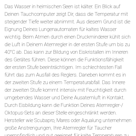
Das Wasser in heimischen Seen ist kälter. Ein Blick auf
Deinen Tauchcomputer zeigt Dir, dass die Temperatur mit
steigender Tiefe weiter abnimmt. Aus diesem Grund ist die
Eignung Deines Lungenautomaten für kaltes Wasser
wichtig. Beim Atmen durch einen Druckminderer kühlt sich
die Luft in Deinem Atemregler in der ersten Stufe um bis zu
40°C ab. Das kann zur Bildung von Eiskristallen im Inneren
des Gerätes führen. Diese können die Funktionsfähigkeit
der ersten Stufe beeinträchtigen. Im schlechtesten Fall
führt das zum Ausfall des Reglers. Daneben kommt es in
der zweiten Stufe zu einem Temperaturabfall. Das Innere
der zweiten Stufe kommt intensiv mit Feuchtigkeit durch
umgebendes Wasser und Deine Ausatemluft in Kontakt.
Durch Eisbildung kann die Funktion Deines Atemregler-/
Oktopus-Sets an dieser Stelle eingeschränkt werden.
Hersteller wie Scubapro, Mares oder Aqualung unternehmen
große Anstrengungen, Ihre Atemregler für Taucher
unempfindlich und gut geeignet für kalte Temperaturen zu