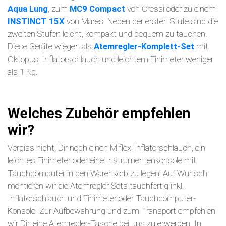
Aqua Lung
, zum
MC9 Compact
von Cressi oder zu einem
INSTINCT 15X
von Mares. Neben der ersten Stufe sind die
zweiten Stufen leicht, kompakt und bequem zu tauchen.
Diese Geräte wiegen als
Atemregler-Komplett-Set
mit
Oktopus, Inflatorschlauch und leichtem Finimeter weniger
als 1 Kg.
Welches Zubehör empfehlen
wir?
Vergiss nicht, Dir noch einen Miflex-Inflatorschlauch, ein
leichtes Finimeter oder eine Instrumentenkonsole mit
Tauchcomputer in den Warenkorb zu legen! Auf Wunsch
montieren wir die Atemregler-Sets tauchfertig inkl.
Inflatorschlauch und Finimeter oder Tauchcomputer-
Konsole. Zur Aufbewahrung und zum Transport empfehlen
wir Dir, eine Atemregler-Tasche bei uns zu erwerben. In