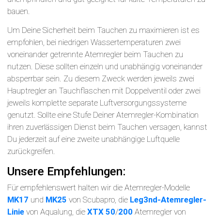
bauen.
Um Deine Sicherheit beim Tauchen zu maximieren ist es
empfohlen, bei niedrigen Wassertemperaturen zwei
voneinander getrennte Atemregler beim Tauchen zu
nutzen. Diese sollten einzeln und unabhängig voneinander
absperrbar sein. Zu diesem Zweck werden jeweils zwei
Hauptregler an Tauchflaschen mit Doppelventil oder zwei
jeweils komplette separate Luftversorgungssysteme
genutzt. Sollte eine Stufe Deiner Atemregler-Kombination
ihren zuverlässigen Dienst beim Tauchen versagen, kannst
Du jederzeit auf eine zweite unabhängige Luftquelle
zurückgreifen.
Unsere Empfehlungen:
Für empfehlenswert halten wir die Atemregler-Modelle
MK17
und
MK25
von Scubapro, die
Leg3nd-Atemregler-
Linie
von Aqualung, die
XTX 50
/
200
Atemregler von