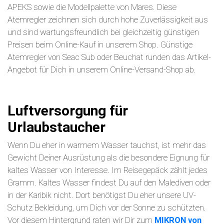
APEKS sowie die Modellpalette von Mares. Diese
Atemregler zeichnen sich durch hohe Zuverlässigkeit aus
und sind wartungsfreundlich bei gleichzeitig günstigen
Preisen beim Online-Kauf in unserem Shop. Günstige
Atemregler von Seac Sub oder Beuchat runden das Artikel-
Angebot für Dich in unserem Online-Versand-Shop ab.
Luftversorgung für
Urlaubstaucher
Wenn Du eher in warmem Wasser tauchst, ist mehr das
Gewicht Deiner Ausrüstung als die besondere Eignung für
kaltes Wasser von Interesse. Im Reisegepäck zählt jedes
Gramm. Kaltes Wasser findest Du auf den Malediven oder
in der Karibik nicht. Dort benötigst Du eher unsere UV-
Schutz Bekleidung, um Dich vor der Sonne zu schützten.
Vor diesem Hintergrund raten wir Dir zum
MIKRON von