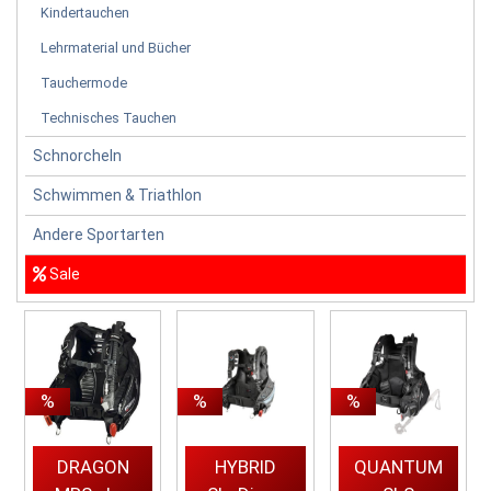
Kindertauchen
Lehrmaterial und Bücher
Tauchermode
Technisches Tauchen
Schnorcheln
Schwimmen & Triathlon
Andere Sportarten
Sale
%
%
%
DRAGON
HYBRID
QUANTUM