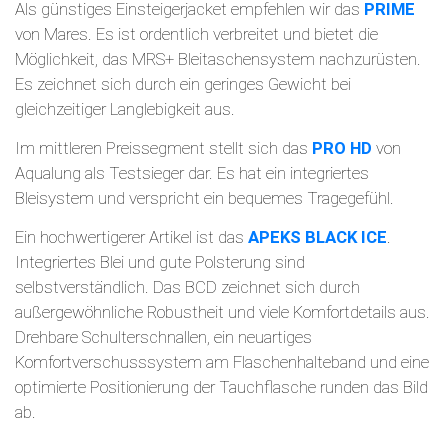
Als günstiges Einsteigerjacket empfehlen wir das
PRIME
von Mares. Es ist ordentlich verbreitet und bietet die
Möglichkeit, das MRS+ Bleitaschensystem nachzurüsten.
Es zeichnet sich durch ein geringes Gewicht bei
gleichzeitiger Langlebigkeit aus.
Im mittleren Preissegment stellt sich das
PRO HD
von
Aqualung als Testsieger dar. Es hat ein integriertes
Bleisystem und verspricht ein bequemes Tragegefühl.
Ein hochwertigerer Artikel ist das
APEKS BLACK ICE
.
Integriertes Blei und gute Polsterung sind
selbstverständlich. Das BCD zeichnet sich durch
außergewöhnliche Robustheit und viele Komfortdetails aus.
Drehbare Schulterschnallen, ein neuartiges
Komfortverschusssystem am Flaschenhalteband und eine
optimierte Positionierung der Tauchflasche runden das Bild
ab.