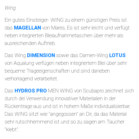
Wing
Ein gutes Einsteiger- WING zu einem günstigen Preis ist
das
MAGELLAN
von Mares, Es ist sehr leicht und verfügt
neben integrierten Bleiaufnahmetaschen über mehr als
ausreichenden Auftrieb.
Das Wing
DIMENSION
sowie das Damen-Wing
LOTUS
von Aqualung verfügen neben integriertem Blei über sehr
bequeme Trageeigenschaften und sind daneben
verhorragend verarbeitet.
Das
HYDROS PRO
MEN WING von Scubapro zeichnet sich
durch dei Verwendung innovativer Materialien in der
Rückentrage aus und ist in hohem Maße individualisierbar.
Das WING sitzt wie "angegossen" an Dir, da das Material
sehr rutschhemmend ist und so zu sagen am Taucher
"klebt".