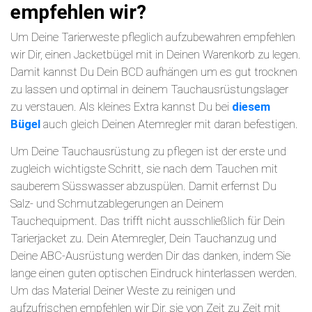
empfehlen wir?
Um Deine Tarierweste pfleglich aufzubewahren empfehlen
wir Dir, einen Jacketbügel mit in Deinen Warenkorb zu legen.
Damit kannst Du Dein BCD aufhängen um es gut trocknen
zu lassen und optimal in deinem Tauchausrüstungslager
zu verstauen. Als kleines Extra kannst Du bei
diesem
Bügel
auch gleich Deinen Atemregler mit daran befestigen.
Um Deine Tauchausrüstung zu pflegen ist der erste und
zugleich wichtigste Schritt, sie nach dem Tauchen mit
sauberem Süsswasser abzuspülen. Damit erfernst Du
Salz- und Schmutzablegerungen an Deinem
Tauchequipment. Das trifft nicht ausschließlich für Dein
Tarierjacket zu. Dein Atemregler, Dein Tauchanzug und
Deine ABC-Ausrüstung werden Dir das danken, indem Sie
lange einen guten optischen Eindruck hinterlassen werden.
Um das Material Deiner Weste zu reinigen und
aufzufrischen empfehlen wir Dir, sie von Zeit zu Zeit mit