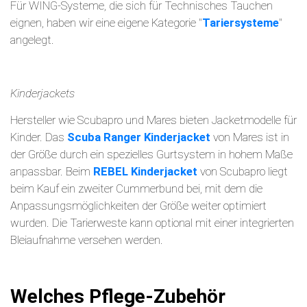
Für WING-Systeme, die sich für Technisches Tauchen
eignen, haben wir eine eigene Kategorie "
Tariersysteme
"
angelegt.
Kinderjackets
Hersteller wie Scubapro und Mares bieten Jacketmodelle für
Kinder. Das
Scuba Ranger Kinderjacket
von Mares ist in
der Größe durch ein spezielles Gurtsystem in hohem Maße
anpassbar. Beim
REBEL Kinderjacket
von Scubapro liegt
beim Kauf ein zweiter Cummerbund bei, mit dem die
Anpassungsmöglichkeiten der Größe weiter optimiert
wurden. Die Tarierweste kann optional mit einer integrierten
Bleiaufnahme versehen werden.
Welches Pflege-Zubehör