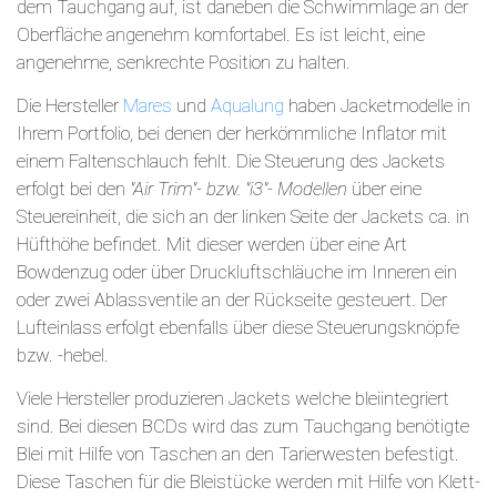
dem Tauchgang auf, ist daneben die Schwimmlage an der
Oberfläche angenehm komfortabel. Es ist leicht, eine
angenehme, senkrechte Position zu halten.
Die Hersteller
Mares
und
Aqualung
haben Jacketmodelle in
Ihrem Portfolio, bei denen der herkömmliche Inflator mit
einem Faltenschlauch fehlt. Die Steuerung des Jackets
erfolgt bei den
"Air Trim"- bzw. "i3"- Modellen
über eine
Steuereinheit, die sich an der linken Seite der Jackets ca. in
Hüfthöhe befindet. Mit dieser werden über eine Art
Bowdenzug oder über Druckluftschläuche im Inneren ein
oder zwei Ablassventile an der Rückseite gesteuert. Der
Lufteinlass erfolgt ebenfalls über diese Steuerungsknöpfe
bzw. -hebel.
Viele Hersteller produzieren Jackets welche bleiintegriert
sind. Bei diesen BCDs wird das zum Tauchgang benötigte
Blei mit Hilfe von Taschen an den Tarierwesten befestigt.
Diese Taschen für die Bleistücke werden mit Hilfe von Klett-