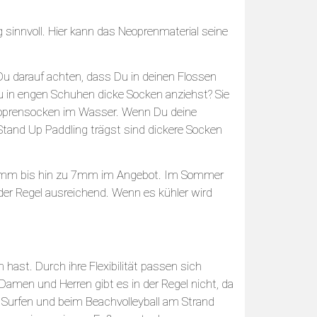
sinnvoll. Hier kann das Neoprenmaterial seine
 darauf achten, dass Du in deinen Flossen
 in engen Schuhen dicke Socken anziehst? Sie
oprensocken im Wasser. Wenn Du deine
and Up Paddling trägst sind dickere Socken
 5mm bis hin zu 7mm im Angebot. Im Sommer
r Regel ausreichend. Wenn es kühler wird
hast. Durch ihre Flexibilität passen sich
amen und Herren gibt es in der Regel nicht, da
 Surfen und beim Beachvolleyball am Strand