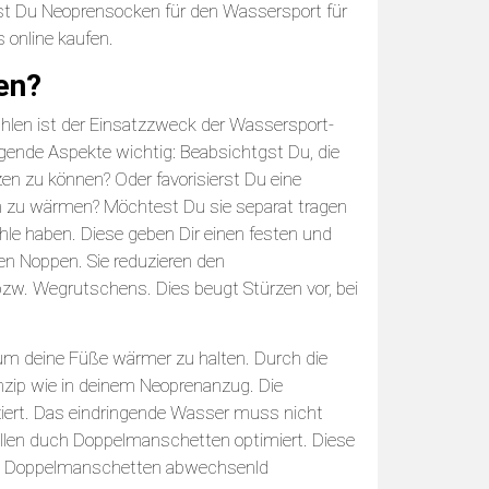
st Du Neoprensocken für den Wassersport für
 online kaufen.
en?
len ist der Einsatzzweck der Wassersport-
ende Aspekte wichtig: Beabsichtgst Du, die
en zu können? Oder favorisierst Du eine
ch zu wärmen? Möchtest Du sie separat tragen
hle haben. Diese geben Dir einen festen und
en Noppen. Sie reduzieren den
bzw. Wegrutschens. Dies beugt Stürzen vor, bei
 um deine Füße wärmer zu halten. Durch die
nzip wie in deinem Neoprenanzug. Die
ziert. Das eindringende Wasser muss nicht
llen duch Doppelmanschetten optimiert. Diese
en Doppelmanschetten abwechsenld