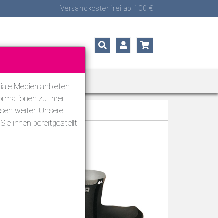
Versandkostenfrei ab 100 €
ORTARTEN
SALE
iale Medien anbieten
ormationen zu Ihrer
sen weiter. Unsere
ie ihnen bereitgestellt