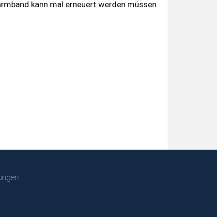
armband kann mal erneuert werden müssen.
ungen