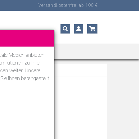
Versandkostenfrei ab 100 €
ORTARTEN
SALE
iale Medien anbieten
ormationen zu Ihrer
sen weiter. Unsere
ie ihnen bereitgestellt