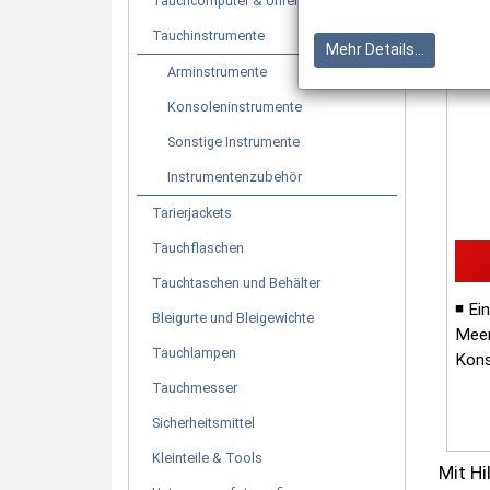
Tauchcomputer & Uhren
Tauchinstrumente
Mehr Details...
Arminstrumente
Konsoleninstrumente
Sonstige Instrumente
Instrumentenzubehör
Tarierjackets
Tauchflaschen
Tauchtaschen und Behälter
◾ Ei
Bleigurte und Bleigewichte
Meer
Tauchlampen
Kons
Tauchmesser
Sicherheitsmittel
Kleinteile & Tools
Mit Hi