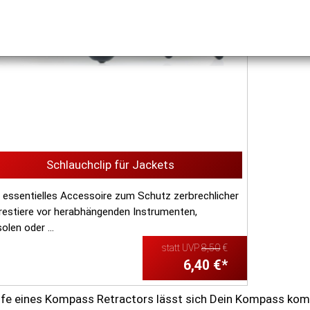
Schlauchclip für Jackets
n essentielles Accessoire zum Schutz zerbrechlicher
estiere vor herabhängenden Instrumenten,
olen oder ...
statt UVP
8,50
€
6,40 €*
lfe eines Kompass Retractors lässt sich Dein Kompass komf