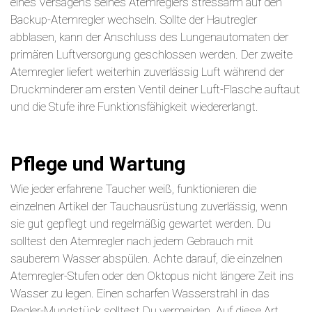
eines Versagens seines Atemreglers stressarm auf den
Backup-Atemregler wechseln. Sollte der Hautregler
abblasen, kann der Anschluss des Lungenautomaten der
primären Luftversorgung geschlossen werden. Der zweite
Atemregler liefert weiterhin zuverlässig Luft während der
Druckminderer am ersten Ventil deiner Luft-Flasche auftaut
und die Stufe ihre Funktionsfähigkeit wiedererlangt.
Pflege und Wartung
Wie jeder erfahrene Taucher weiß, funktionieren die
einzelnen Artikel der Tauchausrüstung zuverlässig, wenn
sie gut gepflegt und regelmäßig gewartet werden. Du
solltest den Atemregler nach jedem Gebrauch mit
sauberem Wasser abspülen. Achte darauf, die einzelnen
Atemregler-Stufen oder den Oktopus nicht längere Zeit ins
Wasser zu legen. Einen scharfen Wasserstrahl in das
Regler-Mundstück solltest Du vermeiden. Auf diese Art