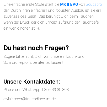
Eine enfache erste Stufe stellt die
MK II EVO
von
Scubapro
dar. Durch ihren einfachen und robusten Ausbau ist sie ein
zuverlässiges Gerät. Das beruhigt Dich beim Tauchen
wenn der Druck der dich umgibt aufgrund der Tauchtiefe
ein wenig höher ist ;-).
Du hast noch Fragen?
Zögere bitte nicht, Dich von unseren Tauch- und
Schnorchelprofis beraten zu lassen!
Unsere Kontaktdaten:
Phone und WhatsApp: 030 - 39 30 393
eMail: order@tauchdiscount.de