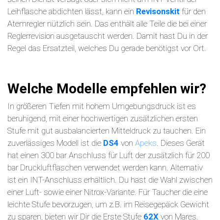
Leihflasche abdichten lässt, kann ein
Revisonskit
für den
Atemregler nützlich sein. Das enthält alle Teile die bei einer
Reglerrevision ausgetauscht werden. Damit hast Du in der
Regel das Ersatzteil, welches Du gerade benötigst vor Ort.
Welche Modelle empfehlen wir?
In größeren Tiefen mit hohem Umgebungsdruck ist es
beruhigend, mit einer hochwertigen zusätzlichen ersten
Stufe mit gut ausbalancierten Mitteldruck zu tauchen. Ein
zuverlässiges Modell ist die
DS4
von
Apeks
. Dieses Gerät
hat einen 300 bar Anschluss für Luft der zusätzlich für 200
bar Druckluftflaschen verwendet werden kann. Alternativ
ist ein INT-Anschluss erhältlich. Du hast die Wahl zwischen
einer Luft- sowie einer Nitrox-Variante. Für Taucher die eine
leichte Stufe bevorzugen, um z.B. im Reisegepäck Gewicht
zu sparen, bieten wir Dir die Erste Stufe
62X
von Mares.