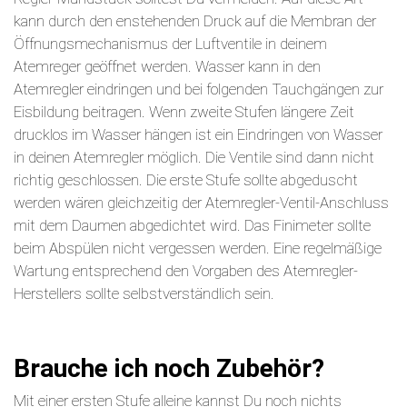
kann durch den enstehenden Druck auf die Membran der
Öffnungsmechanismus der Luftventile in deinem
Atemreger geöffnet werden. Wasser kann in den
Atemregler eindringen und bei folgenden Tauchgängen zur
Eisbildung beitragen. Wenn zweite Stufen längere Zeit
drucklos im Wasser hängen ist ein Eindringen von Wasser
in deinen Atemregler möglich. Die Ventile sind dann nicht
richtig geschlossen. Die erste Stufe sollte abgeduscht
werden wären gleichzeitig der Atemregler-Ventil-Anschluss
mit dem Daumen abgedichtet wird. Das Finimeter sollte
beim Abspülen nicht vergessen werden. Eine regelmäßige
Wartung entsprechend den Vorgaben des Atemregler-
Herstellers sollte selbstverständlich sein.
Brauche ich noch Zubehör?
Mit einer ersten Stufe alleine kannst Du noch nichts