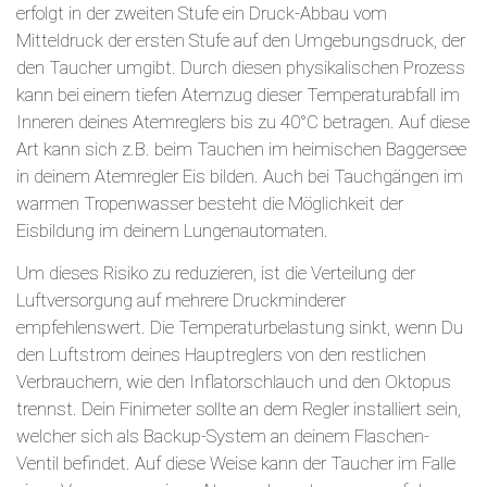
erfolgt in der zweiten Stufe ein Druck-Abbau vom
Mitteldruck der ersten Stufe auf den Umgebungsdruck, der
den Taucher umgibt. Durch diesen physikalischen Prozess
kann bei einem tiefen Atemzug dieser Temperaturabfall im
Inneren deines Atemreglers bis zu 40°C betragen. Auf diese
Art kann sich z.B. beim Tauchen im heimischen Baggersee
in deinem Atemregler Eis bilden. Auch bei Tauchgängen im
warmen Tropenwasser besteht die Möglichkeit der
Eisbildung im deinem Lungenautomaten.
Um dieses Risiko zu reduzieren, ist die Verteilung der
Luftversorgung auf mehrere Druckminderer
empfehlenswert. Die Temperaturbelastung sinkt, wenn Du
den Luftstrom deines Hauptreglers von den restlichen
Verbrauchern, wie den Inflatorschlauch und den Oktopus
trennst. Dein Finimeter sollte an dem Regler installiert sein,
welcher sich als Backup-System an deinem Flaschen-
Ventil befindet. Auf diese Weise kann der Taucher im Falle