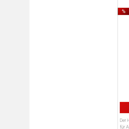
%
Der 
für A