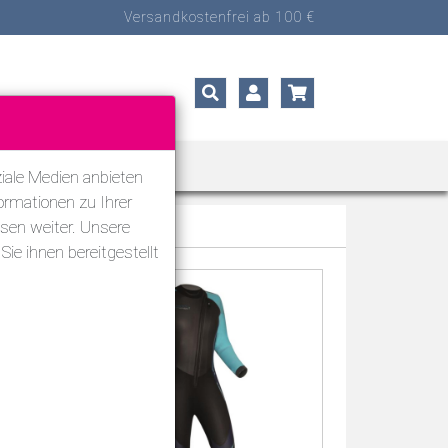
Versandkostenfrei ab 100 €
ORTARTEN
SALE
iale Medien anbieten
ormationen zu Ihrer
sen weiter. Unsere
ie ihnen bereitgestellt