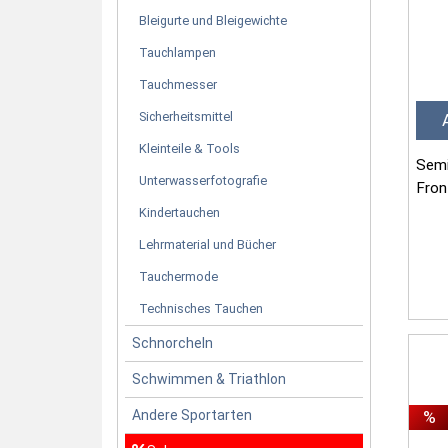
Bleigurte und Bleigewichte
Tauchlampen
Tauchmesser
Sicherheitsmittel
Kleinteile & Tools
Semi
Unterwasserfotografie
Fron
Kindertauchen
Mate
Lehrmaterial und Bücher
weic
Tauchermode
Technisches Tauchen
Schnorcheln
Schwimmen & Triathlon
Andere Sportarten
%