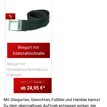
%
Bleigurt mit
Edelstahlschnalle
Bleigurt mit
Schnellabwurfschnalle aus
Edelstahl
statt UVP
29,95
€
...
ab 24,95 €*
Mit Gleigurten, Gewichten, Fußblei und Halsblei kannst
Du dem übermäßigen Auftrieb entgegen wirken, der