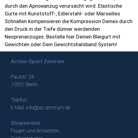
durch den Apnoeanzug verursacht wird. Elastische
Gurte mit Kunststoff-, Edlerstahl- oder Marseilles
Schnallen kompensieren die Kompression Deines durch
den Druck in der Tiefe dünner werdenden
Neoprenanzuges. Bestelle hier Deinen Bleigurt mit
Gewichten oder Dein Gewichtshalsband System!
Action-Sport Zentrum
Paulstr. 24
10557 Berlin
Telefon:
E-Mail:
info@as-zentrum.de
Shopservice
Fragen und Antworten