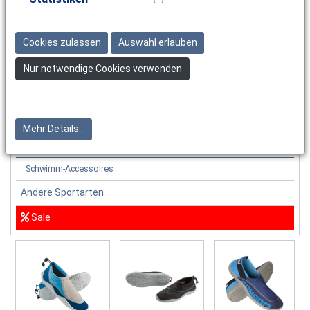
Bademode
Schwimmanzüge
Cookies zulassen
Auswahl erlauben
Schwimmbrillen
Nur notwendige Cookies verwenden
Auftriebshilfen und Bojen
Schwimm- & Badehauben
Training & Aqua Fitness
Mehr Details...
Strandschuhe
Schwimm-Accessoires
Andere Sportarten
Sale