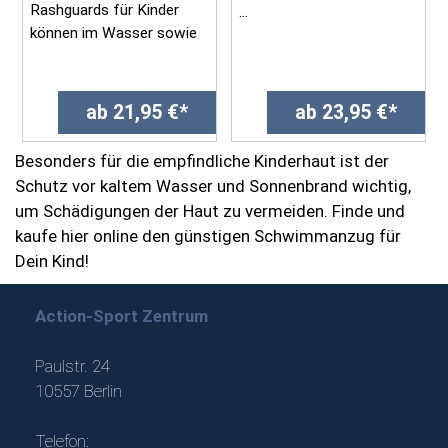
Rashguards für Kinder
...
können im Wasser sowie
an Land getragen werden.
Sie schützen v...
ab 21,95 €*
ab 23,95 €*
Besonders für die empfindliche Kinderhaut ist der
Schutz vor kaltem Wasser und Sonnenbrand wichtig,
um Schädigungen der Haut zu vermeiden. Finde und
kaufe hier online den günstigen Schwimmanzug für
Dein Kind!
Action-Sport Zentrum
Paulstr. 24
10557 Berlin
Telefon: