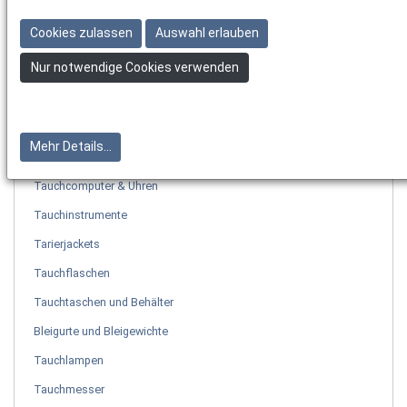
Tauchmasken
Cookies zulassen
Auswahl erlauben
Flossen
Nur notwendige Cookies verwenden
Schnorchel
Sets
Neoprenanzüge
Mehr Details...
Neoprenzubehör
Tauchcomputer & Uhren
Tauchinstrumente
Tarierjackets
Tauchflaschen
Tauchtaschen und Behälter
Bleigurte und Bleigewichte
Tauchlampen
Tauchmesser