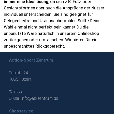
immer eine Ideallösung
, da sich z.B. Fuß- oder
Gesichtsformen aber auch die Ansprüche der Nutzer
individuell unterscheiden. Sie sind geeignet für
Gelegenheits- und Uraubsschnorchler. Sollte Deine
Wahl einmal nicht perfekt sein kannst Du die
unbenutzte Ware natürlich in unserem Onlineshop
zurückgeben oder umtauschen. Wir bieten Dir ein
unbeschränktes Rückgaberecht.
Action-Sport Zentrum
Paulstr. 24
10557 Berlin
Telefon:
E-Mail:
info@as-zentrum.de
Shopservice