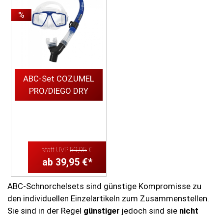
Schnorchel
%
mit ...
ABC-Set COZUMEL
PRO/DIEGO DRY
...
statt UVP
59,95
€
ab 39,95 €*
ABC-Schnorchelsets sind günstige Kompromisse zu
den individuellen Einzelartikeln zum Zusammenstellen.
Sie sind in der Regel
günstiger
jedoch sind sie
nicht