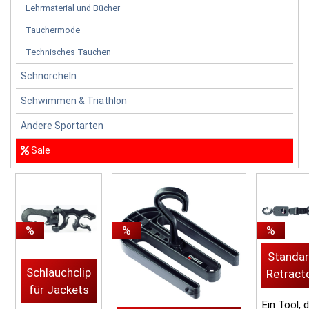
Lehrmaterial und Bücher
Tauchermode
Technisches Tauchen
Schnorcheln
Schwimmen & Triathlon
Andere Sportarten
Sale
%
%
%
Standa
Schlauchclip
Retract
für Jackets
Ein Tool, 